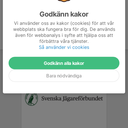
Anmälan är öppen för föreningens alla medlemmar.
Logga in
här
Godkänn kakor
Vi använder oss av kakor (cookies) för att vår
webbplats ska fungera bra för dig. De används
även för webbanalys i syfte att hjälpa oss att
förbättra våra tjänster.
Så använder vi cookies
Godkänn alla kakor
Bara nödvändiga