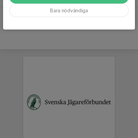
Bara nödvändiga
Hela kalendern