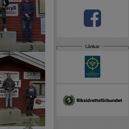
Länkar