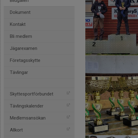
Bildgalleri
Dokument
Kontakt
Bli medlem
Jägarexamen
Företagsskytte
Tävlingar
Skyttesportförbundet
Tävlingskalender
Medlemsansökan
Allkort