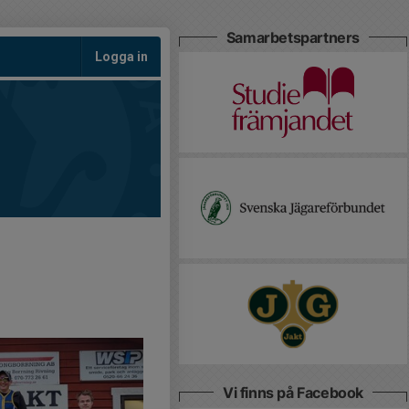
Samarbetspartners
Logga in
Vi finns på Facebook