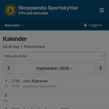
Skepplanda Sportskyttar
Officiell hemsida
Logga in
Kalender
Kalender
Gå till idag
|
Prenumerera
September 2026
1
17:00
Jour Älgbanan
19:00
Tis
Skepplanda Skyttecenter
2
Ons