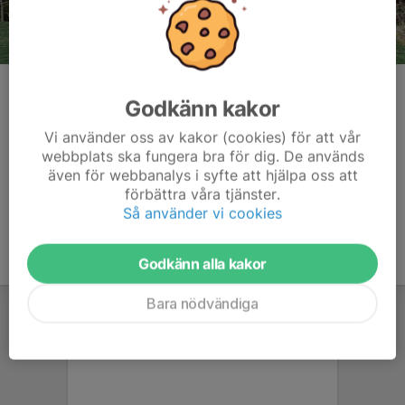
2025 Landslagstest 1 (LLT1), Nykvarn. Pallen: Herrklass 1. Håkan
Dahlby, Nykvarn 2. Daniel Holmqvist, Skepplanda 3. Eje Karlsson,
Godkänn kakor
Skepplanda
Vi använder oss av kakor (cookies) för att vår
Kommentarer
webbplats ska fungera bra för dig. De används
även för webbanalys i syfte att hjälpa oss att
förbättra våra tjänster.
Så använder vi cookies
Godkänn alla kakor
Bara nödvändiga