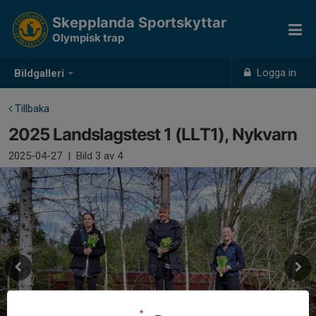
Skepplanda Sportskyttar
Olympisk trap
Logga in
Bildgalleri
Tillbaka
2025 Landslagstest 1 (LLT1), Nykvarn
2025-04-27
|
Bild
3
av 4