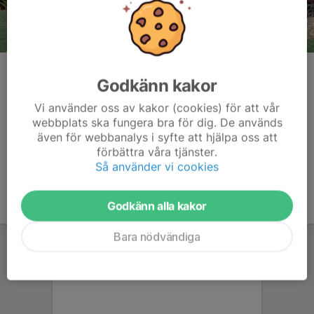
2025 Landslagstest 1 (LLT1), Nykvarn. Pallen: Damklass 1.
Camilla Andreasson, Skepplanda 2. Stella Abrahamsson,
Godkänn kakor
Skepplanda 3. Valentina Hedén, Nykvarn
Vi använder oss av kakor (cookies) för att vår
Kommentarer
webbplats ska fungera bra för dig. De används
även för webbanalys i syfte att hjälpa oss att
förbättra våra tjänster.
Så använder vi cookies
Godkänn alla kakor
Bara nödvändiga