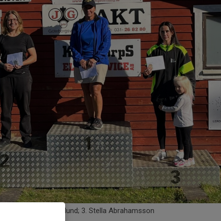
dreasson; 2. Anna Eklund; 3. Stella Abrahamsson