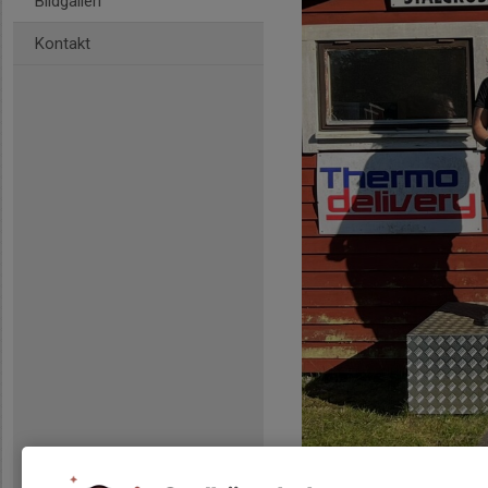
Bildgalleri
Kontakt
Pallen Dam: 1. Camilla An