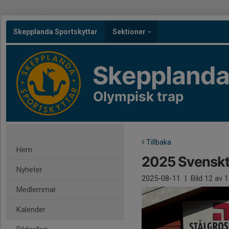
Skepplanda Sportskyttar
Sektioner
Skepplanda
Olympisk trap
Tillbaka
Hem
2025 Svenskt
Nyheter
2025-08-11
|
Bild
12
av 1
Medlemmar
Kalender