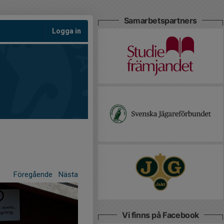
Samarbetspartners
Logga in
Föregående
Nästa
Vi finns på Facebook