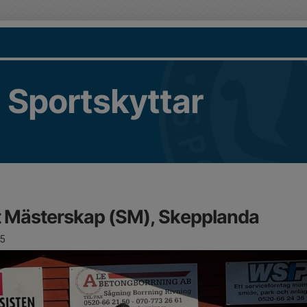
 Sportskyttar
 Mästerskap (SM), Skepplanda
5