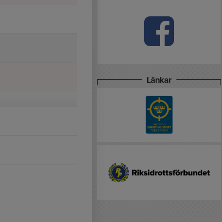
Länkar