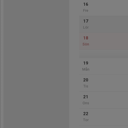
16
Fre
17
Lör
18
Sön
19
Mån
20
Tis
21
Ons
22
Tor