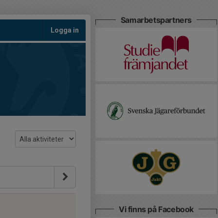
Samarbetspartners
Logga in
Vi finns på Facebook