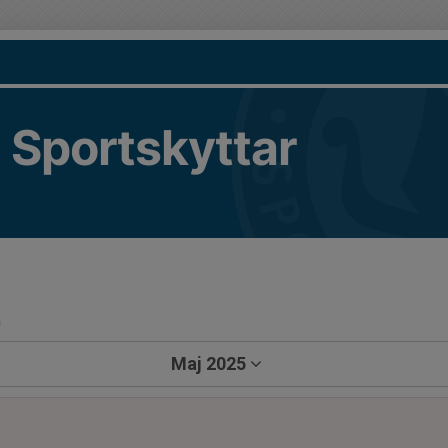
 Sportskyttar
a
Maj 2025