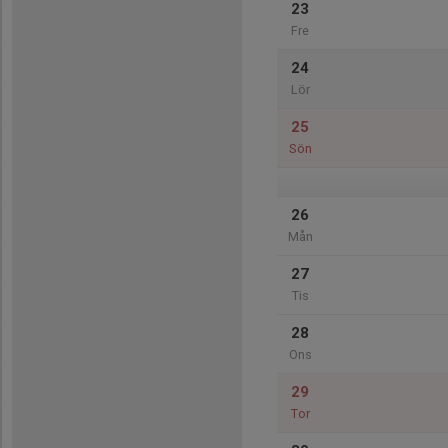
23
Fre
24
Lör
25
Sön
26
Mån
27
Tis
28
Ons
29
Tor