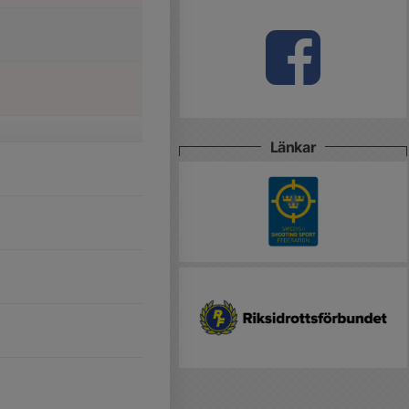
Länkar