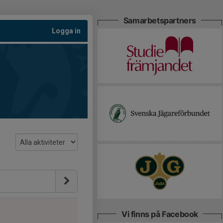
Samarbetspartners
Logga in
Vi finns på Facebook