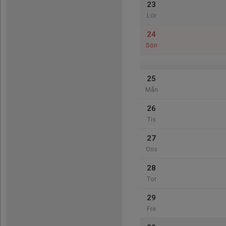
23
Lör
24
Sön
25
Mån
26
Tis
27
Ons
28
Tor
29
Fre