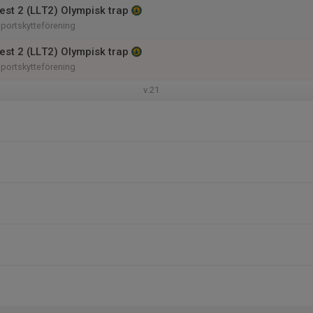
est 2 (LLT2) Olympisk trap
portskytteförening
est 2 (LLT2) Olympisk trap
portskytteförening
v.21