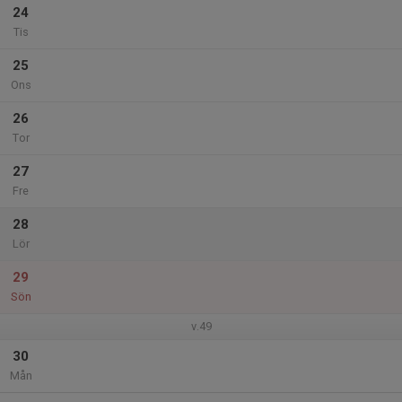
24
Tis
25
Ons
26
Tor
27
Fre
28
Lör
29
Sön
v.49
30
Mån